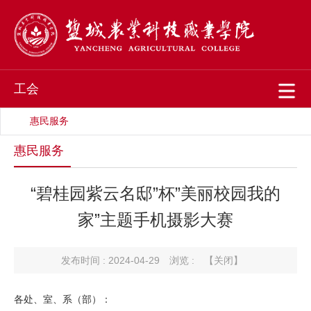
工会
惠民服务
惠民服务
“碧桂园紫云名邸”杯”美丽校园我的
家”主题手机摄影大赛
发布时间 : 2024-04-29
浏览 :
【关闭】
各处、室、系（部）：