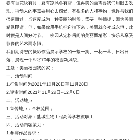
春有百花秋有月，夏有凉风冬有雪，但再美的画需要我们用眼去发
现，再动人的事需要用心去感受。有很多的人和事物，也许与我们
擦肩而过，当速度成为一种美丽的时候，需要一种捕捉，因为美丽
稍纵即逝，但，如果你用手机把它拍下来，美丽就会变成永恒，此
时便是人间好时节。 校园从定格瞬间的美丽而精彩，快乐从享受
影像的艺术而永恒。
我们期待您的摄影作品展示学校的一颦一笑、一花一草、日出日
落，展现一个即将70年的校园新风貌。
主题：美丽校园我的家；
一、活动时间
1.征集时间为2021年10月28日至11月28日
2.评审时间2021年11月29日--12月6日
二、活动地点
1.宣传地点：全校范围；
三、活动对象：盐城生物工程高等学校教职工
四、活动内容策划：
1.参赛作品要求：