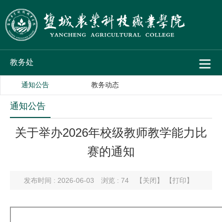
教务处
通知公告
教务动态
通知公告
关于举办2026年校级教师教学能力比
赛的通知
发布时间 : 2026-06-03
浏览 :
74
【关闭】
【打印】