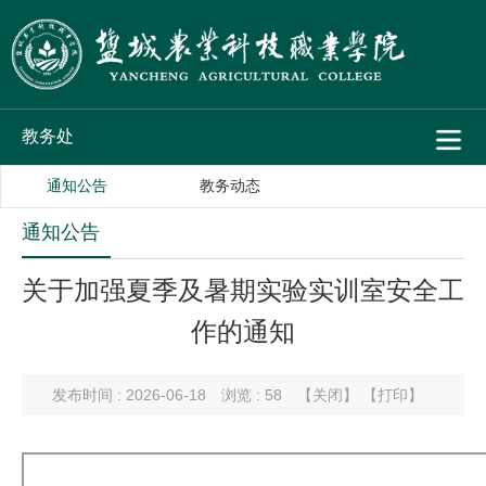
教务处
通知公告
教务动态
通知公告
关于加强夏季及暑期实验实训室安全工
作的通知
发布时间 : 2026-06-18
浏览 :
58
【关闭】
【打印】