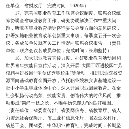
任单位：省财政厅；完成时间：2020年）
17、完善省职业教育工作联席会议制度。联席会议统
筹协调全省职业教育工作，研究协调解决工作中重大问
题，听取省职业教育指导咨询委员会等方面的意见建议，
部署实施职业教育改革创新重大事项，每季度召开一次会
议，各成员单位就有关工作情况向联席会议报告。（责任
单位：联席会议各成员单位；完成时间：长期坚持）
18、加大职业教育宣传力度。办好职业教育活动周和
世界青年技能日宣传活动，深入开展“大国工匠进校园”“劳
模精神进校园”“争创优秀职校生”等活动。推进职业院校资
源面向基础教育全面开放，依托职业院校实训基地建设一
批中小学生职业体验中心，深入开展职业启蒙教育。在全
社会弘扬劳动光荣、技能宝贵、创造伟大的时代风尚，推
动形成“崇尚一技之长、不唯学历凭能力”的良好氛围。
（责任单位：省委宣传部、省委网信办、省教育厅、省人
力资源社会保障厅、省工业和信息化厅、省农业农村厅、
省总工会、团省委、中华职业教育社；完成时间：长期坚