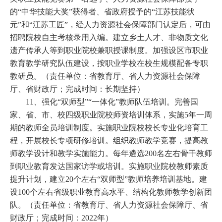
的“中华技能大奖”获得者、省政府授予的“江苏技能状
元”和“江苏工匠”，经人力资源社会保障部门认定后，可由
招聘院校自主考核录用入编。建立乡土人才、非物质文化
遗产传承人等到职业院校兼职授课制度。加强设区市职业
教育教学研究队伍建设，按职业学校在校生规模配备专职
教研员。（责任单位：省教育厅、省人力资源社会保障
厅、省财政厅；完成时间：长期坚持）
11、强化“双师型”“一体化”教师队伍培训。完善国
家、省、市、校四级职业院校师资培训体系，实施5年一周
期的教师全员培训制度。实施职业院校校长专业化培育工
程，开展校长专项研修培训。组织教师教学竞赛，提高教
师教学设计和教学实施能力。每年遴选200名左右骨干教师
到职业教育发达国家访学或培训。实施职业院校教师素质
提升计划，建立20个左右“双师型”教师培养培训基地。建
设100个左右省级职业教育高水平、结构化教师教学创新团
队。（责任单位：省教育厅、省人力资源社会保障厅、省
财政厅；完成时间：2022年）