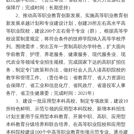
保障厅；完成时间：长期坚持）
2、推动高等职业教育创新发展。实施高等职业教育创
新发展卓越计划和专业建设计划，创建20所左右高水平高
等职业院校，建设200个左右骨干专业（群）。根据高等学
校设置制度规定，将符合条件的技师学院纳入高等学校序
列。围绕需求，突出五年一贯制高职办学特色，扩大面向
学前教育、护理、养老服务、健康服务、现代服务业、现
代农业等领域专业招生规模。完成国家下达的高职扩招任
务，制定专门政策和办法，做好社会人员入读高职院校的
教学和管理工作。（责任单位：省教育厅、省人力资源社
会保障厅、省工业和信息化厅、省民政厅、省退役军人事
务厅、省卫生健康委；完成时间：2021年）
3、建设一批应用型本科高校。制定专项政策，建设10
所特色鲜明、示范引领的应用型本科院校。新增本科招生
计划主要用于应用型本科教育。开展中职、高职、应用型
本科教育分级培养和联合培养。在高等职业院校和应用型
本科院校建设100个中高等职业教育衔接示范专业。逐步建