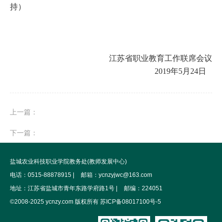
持）
江苏省职业教育工作联席会议
2019年5月24日
上一篇：
下一篇：
盐城农业科技职业学院教务处(教师发展中心)
电话：0515-88878915 |
邮箱：ycnzyjwc@163.com
地址：江苏省盐城市青年东路学府路1号 |
邮编：224051
©2008-2025 ycnzy.com 版权所有 苏ICP备08017100号-5