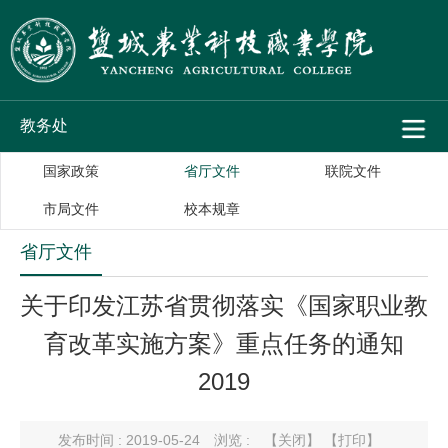
教务处
国家政策
省厅文件
联院文件
市局文件
校本规章
省厅文件
关于印发江苏省贯彻落实《国家职业教
育改革实施方案》重点任务的通知
2019
发布时间 : 2019-05-24
浏览 :
【关闭】
【打印】