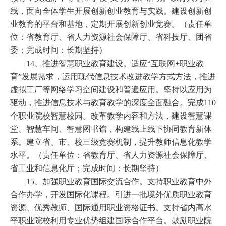
线，面向全体学生开展创新创业教育与实践。建设创新创
业教育的平台和基地，定期开展创新创业竞赛。（责任单
位：省教育厅、省人力资源社会保障厅、省科技厅、团省
委；完成时间：长期坚持）
14、推进智慧职业教育建设。适应“互联网+职业教
育”发展需求，运用现代信息技术改进教学方式方法，推进
虚拟工厂等网络学习空间建设和普遍应用。坚持以应用为
驱动，推进信息技术与教育教学的深度全面融合。完成110
个职业院校智慧校园。改革教学内容和方法，建设智慧课
堂、智慧车间、智慧图书馆，构建线上线下协同教育新体
系。建立省、市、校三级竞赛机制，提升教师信息化教学
水平。（责任单位：省教育厅、省人力资源社会保障厅、
省工业和信息化厅；完成时间：长期坚持）
15、加强职业教育国际交流合作。支持职业教育中外
合作办学，开发国际化课程。引进一批境外优质职业教育
资源、优秀教师、国际通用职业资格证书。支持省内高水
平职业院校利用专业优势组建国际合作平台。鼓励职业院