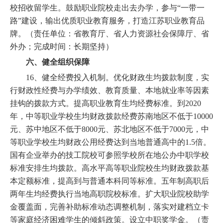
校招收留学生。鼓励职业院校走出去办学，参与“一带一
路”建设，输出优质职业教育服务，打造江苏职业教育品
牌。（责任单位：省教育厅、省人力资源社会保障厅、省
外办；完成时间：长期坚持）
六、健全组织保障
16、健全经费投入机制。优化财政生均拨款制度，实
行财政性经费与办学绩效、教育质量、本地就业率等因素
挂钩的拨款方式。提高职业教育生均经费标准。到2020
年，中等职业学校生均财政拨款经费苏南地区不低于10000
元、苏中地区不低于8000元、苏北地区不低于7000元，中
等职业学校生均财政公用经费达到当地普通高中的1.5倍。
国有企业举办的技工院校可参照学校所在地公办中职学校
标准安排生均拨款。高水平高等职业院校生均财政拨款基
本定额标准，提高到与普通本科同等标准。五年制高职后
两年生均经费执行当地高职院校标准。扩大职业院校助学
金覆盖面，完善补助标准动态调整机制，落实对建档立卡
等家庭经济困难学生的倾斜政策。设立中职奖学金。（责