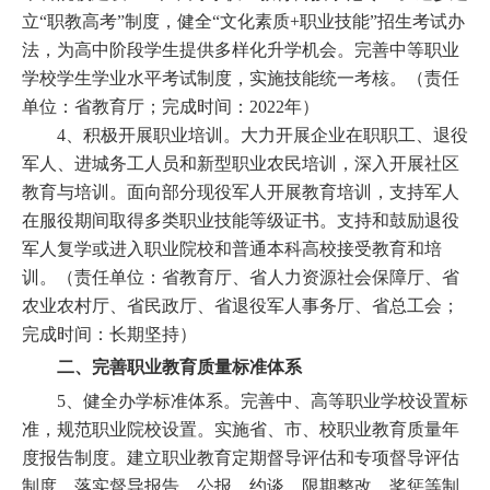
立“职教高考”制度，健全“文化素质+职业技能”招生考试办
法，为高中阶段学生提供多样化升学机会。完善中等职业
学校学生学业水平考试制度，实施技能统一考核。（责任
单位：省教育厅；完成时间：2022年）
4、积极开展职业培训。大力开展企业在职职工、退役
军人、进城务工人员和新型职业农民培训，深入开展社区
教育与培训。面向部分现役军人开展教育培训，支持军人
在服役期间取得多类职业技能等级证书。支持和鼓励退役
军人复学或进入职业院校和普通本科高校接受教育和培
训。（责任单位：省教育厅、省人力资源社会保障厅、省
农业农村厅、省民政厅、省退役军人事务厅、省总工会；
完成时间：长期坚持）
二、完善职业教育质量标准体系
5、健全办学标准体系。完善中、高等职业学校设置标
准，规范职业院校设置。实施省、市、校职业教育质量年
度报告制度。建立职业教育定期督导评估和专项督导评估
制度，落实督导报告、公报、约谈、限期整改、奖惩等制