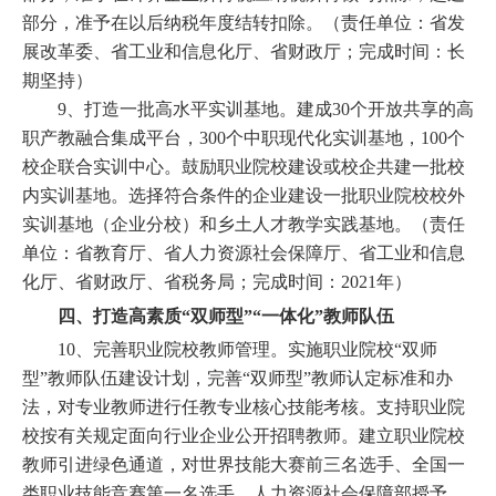
部分，准予在以后纳税年度结转扣除。（责任单位：省发
展改革委、省工业和信息化厅、省财政厅；完成时间：长
期坚持）
9、打造一批高水平实训基地。建成30个开放共享的高
职产教融合集成平台，300个中职现代化实训基地，100个
校企联合实训中心。鼓励职业院校建设或校企共建一批校
内实训基地。选择符合条件的企业建设一批职业院校校外
实训基地（企业分校）和乡土人才教学实践基地。（责任
单位：省教育厅、省人力资源社会保障厅、省工业和信息
化厅、省财政厅、省税务局；完成时间：2021年）
四、打造高素质
“双师型”“一体化”教师队伍
10、完善职业院校教师管理。实施职业院校“双师
型”教师队伍建设计划，完善“双师型”教师认定标准和办
法，对专业教师进行任教专业核心技能考核。支持职业院
校按有关规定面向行业企业公开招聘教师。建立职业院校
教师引进绿色通道，对世界技能大赛前三名选手、全国一
类职业技能竞赛第一名选手、人力资源社会保障部授予