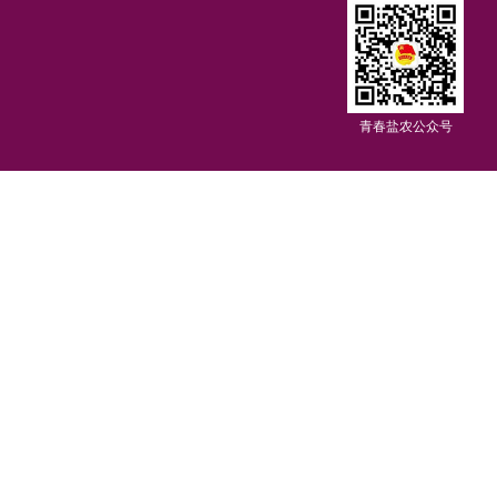
青春盐农公众号