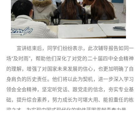
宣讲结束后，同学们纷纷表示，此次辅导报告如同一
场“及时雨”，帮助他们深化了对党的二十届四中全会精神
的理解，增强了对国家未来发展的信心，也更加明确了自
身肩负的历史责任。他们将以此为契机，进一步深入学习
领会全会精神，坚定听党话、跟党走的信念，夯实专业基
础，提升综合素养，努力成长为可堪大用、能担重任的栋
梁之才，为实现中国式现代化的宏伟蓝图贡献青春力量。
本次校领导深入基层班级讲授二十届四中全会精神，
是学校扎实推进党的创新理论“三进”工作、落实立德树人