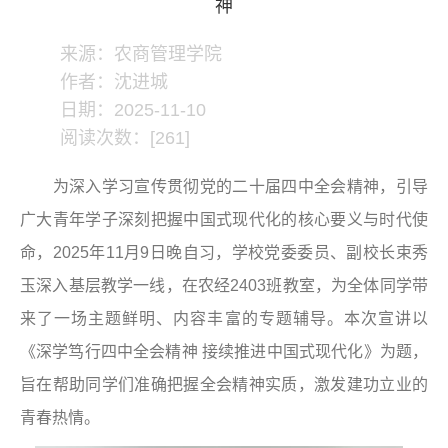
神
来源：农商管理学院
作者：沈进城
日期：2025-11-10
阅读次数：[
261
]
为深入学习宣传贯彻党的二十届四中全会精神，引导
广大青年学子深刻把握中国式现代化的核心要义与时代使
命，2025年11月9日晚自习，学校党委委员、副校长束秀
玉深入基层教学一线，在农经2403班教室，为全体同学带
来了一场主题鲜明、内容丰富的专题辅导。本次宣讲以
《深学笃行四中全会精神 接续推进中国式现代化》为题，
旨在帮助同学们准确把握全会精神实质，激发建功立业的
青春热情。