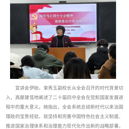
宣讲会伊始，束秀玉副校长从全会召开的时代背景切
入，高屋建瓴地阐述了二十届四中全会在党和国家发展进
程中的重大意义。她指出，全会系统总结新时代以来治国
理政的宝贵经验，就坚持和完善中国特色社会主义制度、
推进国家治理体系和治理能力现代化作出新的战略部署，