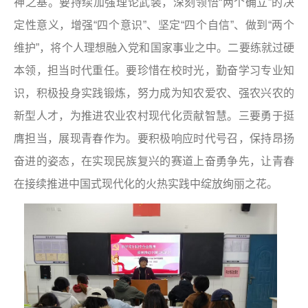
神之基。要持续加强理论武装，深刻领悟“两个确立”的决
定性意义，增强“四个意识”、坚定“四个自信”、做到“两个
维护”，将个人理想融入党和国家事业之中。二要练就过硬
本领，担当时代重任。要珍惜在校时光，勤奋学习专业知
识，积极投身实践锻炼，努力成为知农爱农、强农兴农的
新型人才，为推进农业农村现代化贡献智慧。三要勇于挺
膺担当，展现青春作为。要积极响应时代号召，保持昂扬
奋进的姿态，在实现民族复兴的赛道上奋勇争先，让青春
在接续推进中国式现代化的火热实践中绽放绚丽之花。