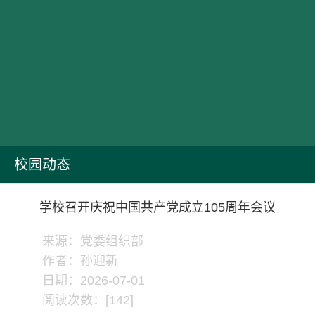
校园动态
学校召开庆祝中国共产党成立105周年会议
来源：党委组织部
作者：孙迎新
日期：2026-07-01
阅读次数：[
142
]