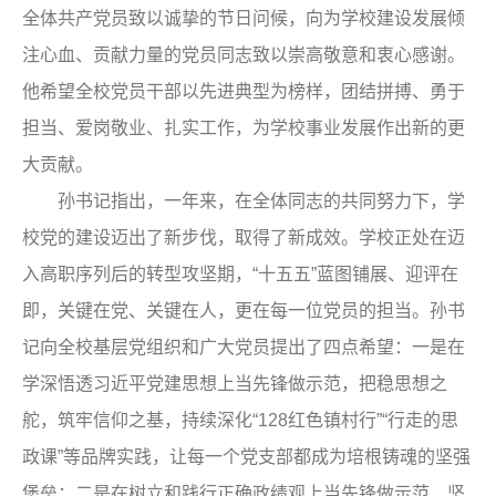
全体共产党员致以诚挚的节日问候，向为学校建设发展倾
注心血、贡献力量的党员同志致以崇高敬意和衷心感谢。
他希望全校党员干部以先进典型为榜样，团结拼搏、勇于
担当、爱岗敬业、扎实工作，为学校事业发展作出新的更
大贡献。
孙书记指出，一年来，在全体同志的共同努力下，学
校党的建设迈出了新步伐，取得了新成效。学校正处在迈
入高职序列后的转型攻坚期，“十五五”蓝图铺展、迎评在
即，关键在党、关键在人，更在每一位党员的担当。孙书
记向全校基层党组织和广大党员提出了四点希望：一是在
学深悟透习近平党建思想上当先锋做示范，把稳思想之
舵，筑牢信仰之基，持续深化“128红色镇村行”“行走的思
政课”等品牌实践，让每一个党支部都成为培根铸魂的坚强
堡垒；二是在树立和践行正确政绩观上当先锋做示范，坚