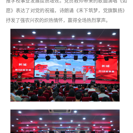
推学校事业发展提质增效。党员教师带来的歌曲演唱《如
愿》表达了对党的祝福，诗朗诵《禾下筑梦，党旗飘扬》
抒发了强农兴农的炽热情怀，赢得全场热烈掌声。