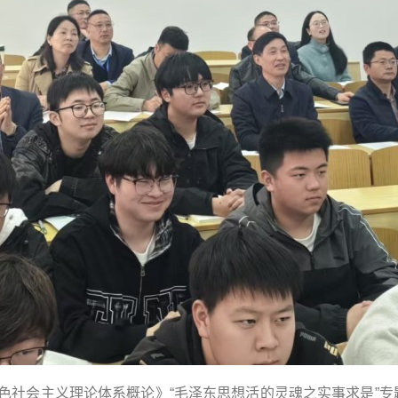
会主义理论体系概论》“毛泽东思想活的灵魂之实事求是”专题