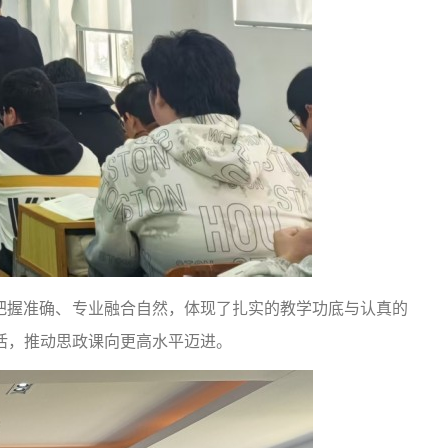
把握准确、专业融合自然，体现了扎实的教学功底与认真的
活，推动思政课向更高水平迈进。