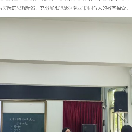
实际的思想精髓，充分展现“思政+专业”协同育人的教学探索。