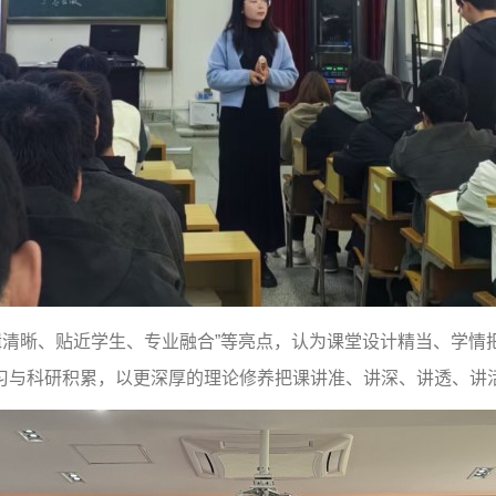
晰、贴近学生、专业融合”等亮点，认为课堂设计精当、学情
习与科研积累，以更深厚的理论修养把课讲准、讲深、讲透、讲