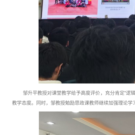
邹升平教授对课堂教学给予高度评价，充分肯定“逻辑清
教学态度。同时，邹教授勉励思政课教师继续加强理论学