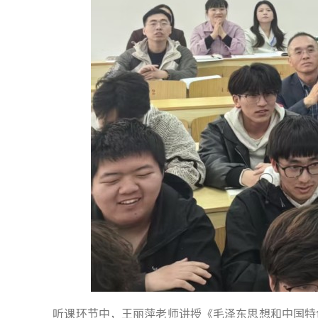
听课环节中，王丽萍老师讲授《毛泽东思想和中国特色社