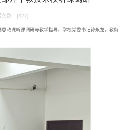
次数：[
327
]
展思政课听课调研与教学指导。学校党委书记孙永龙，教务