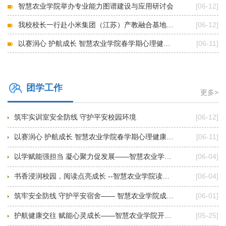
智慧农业学院举办专业能力图谱建设与应用研讨会
[06-12]
我校校长一行赴小米集团（江苏）产教融合基地参观..
[06-12]
以赛润心 护航成长 智慧农业学院春学期心理健康知..
[06-11]
团学工作
更多>
筑牢实训室安全防线 守护平安校园环境
[06-12]
以赛润心 护航成长 智慧农业学院春学期心理健康知..
[06-11]
以学赋能强担当 凝心聚力促发展——智慧农业学院成..
[06-04]
书香浸润校园，阅读点亮成长 --智慧农业学院读书节..
[06-04]
筑牢安全防线 守护平安宿舍—— 智慧农业学院成功..
[06-01]
护航健康交往 赋能心灵成长——智慧农业学院开展大..
[05-25]